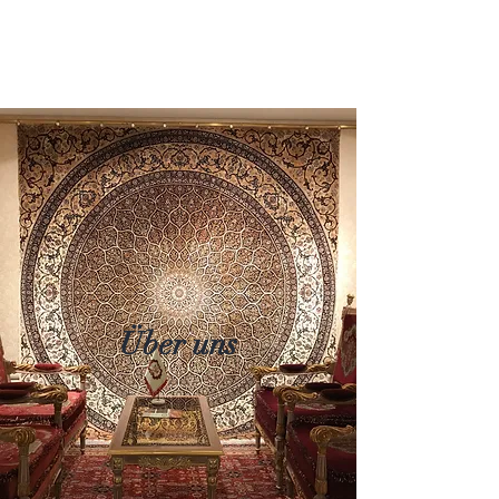
World of Persia
Über uns