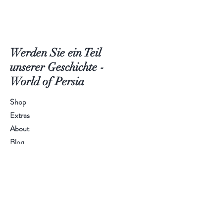
Werden Sie ein Teil
unserer Geschichte -
World of Persia
Shop
Extras
About
Blog
Contact
Besuchen Sie unsere Shops
Kunden Service:
Kontaktformular